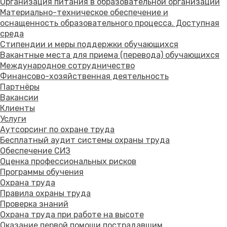
Организация питания в образовательной организации
Материально-техническое обеспечение и
оснащенность образовательного процесса. Доступная
среда
Стипендии и меры поддержки обучающихся
Вакантные места для приема (перевода) обучающихся
Международное сотрудничество
Финансово-хозяйственная деятельность
Партнёры
Вакансии
Клиенты
Услуги
Аутсорсинг по охране труда
Бесплатный аудит системы охраны труда
Обеспечение СИЗ
Оценка профессиональных рисков
Программы обучения
Охрана труда
Правила охраны труда
Проверка знаний
Охрана труда при работе на высоте
Оказание первой помощи пострадавшим