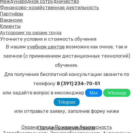
Международное сотрудничество
Финансово-хозяйственная деятельность
Партнёры
Вакансии
Клиенты
Аутсорсинг по охране труда
Уточните условия и стоимость обучения
В нашем
учебном центре
возможно как очное, так и
заочное (с применением дистанционных технологий)
обучение.
Для получения бесплатной консультации звоните по
телефону
8 (391) 234-70-51
или задайте вопрос в мессенджер
Max
Whatsapp
Telegram
или отправьте заявку, заполнив форму ниже
Охрана труда
Пожарная безопасность
Получить консультацию