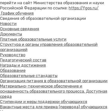
перейти на сайт Министерства образования и науки
Российской Федерации по ссылке:
https://fgos.ru/
График обучения
Сведения об образовательной организации
Новости
Основные сведения
Документы
Платные образовательные услуги
Структура и органы управления образовательной
организацией
Руководство
Педагогический состав
Награды и достижения
Образование
Образовательные стандарты
Организация питания в образовательной организации
Материально-техническое обеспечение и
оснащенность образовательного процесса. Доступная
среда
Стипендии и меры поддержки обучающихся
Вакантные места для приема (перевода) обучающихся