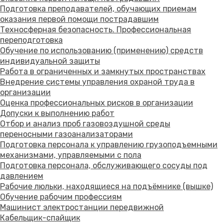
Подготовка преподавателей, обучающих приемам
оказания первой помощи пострадавшим
Техносферная безопасность. Профессиональная
переподготовка
Обучение по использованию (применению) средств
индивидуальной защиты
Работа в ограниченных и замкнутых пространствах
Внедрение системы управления охраной труда в
организации
Оценка профессиональных рисков в организации
Допуски к выполнению работ
Отбор и анализ проб газовоздушной среды
переносными газоанализаторами
Подготовка персонала к управлению грузоподъемными
механизмами, управляемыми с пола
Подготовка персонала, обслуживающего сосуды под
давлением
Рабочие люльки, находящиеся на подъёмнике (вышке)
Обучение рабочим профессиям
Машинист электростанции передвижной
Кабельщик-спайщик