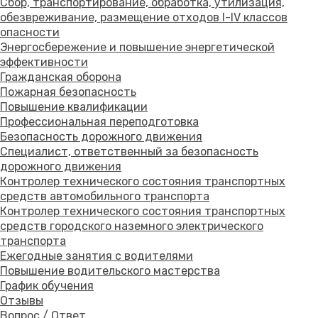
Сбор, транспортирование, обработка, утилизация,
обезвреживание, размещение отходов I-IV классов
опасности
Энергосбережение и повышение энергетической
эффективности
Гражданская оборона
Пожарная безопасность
Повышение квалификации
Профессиональная переподготовка
Безопасность дорожного движения
Специалист, ответственный за безопасность
дорожного движения
Контролер технического состояния транспортных
средств автомобильного транспорта
Контролер технического состояния транспортных
средств городского наземного электрического
транспорта
Ежегодные занятия с водителями
Повышение водительского мастерства
График обучения
Отзывы
Вопрос / Ответ