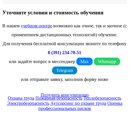
Уточните условия и стоимость обучения
В нашем
учебном центре
возможно как очное, так и заочное (с
применением дистанционных технологий) обучение.
Для получения бесплатной консультации звоните по телефону
8 (391) 234-70-51
или задайте вопрос в мессенджер
Max
Whatsapp
Telegram
или отправьте заявку, заполнив форму ниже
Получить консультацию
Охрана труда
Пожарная безопасность
Теплобезопасность
Электробезопасность
Аутсорсинг по охране труда
Оценка
профессиональных рисков