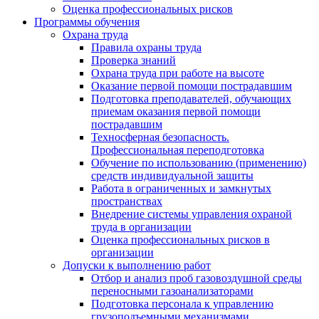
Оценка профессиональных рисков
Программы обучения
Охрана труда
Правила охраны труда
Проверка знаний
Охрана труда при работе на высоте
Оказание первой помощи пострадавшим
Подготовка преподавателей, обучающих
приемам оказания первой помощи
пострадавшим
Техносферная безопасность.
Профессиональная переподготовка
Обучение по использованию (применению)
средств индивидуальной защиты
Работа в ограниченных и замкнутых
пространствах
Внедрение системы управления охраной
труда в организации
Оценка профессиональных рисков в
организации
Допуски к выполнению работ
Отбор и анализ проб газовоздушной среды
переносными газоанализаторами
Подготовка персонала к управлению
грузоподъемными механизмами,