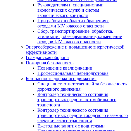
Руководителям и специалистами
экологических служб и систем
экологического контроля
При работах в области обращения с
отходами I-IV классов опасности
Сбор, транспортирование, обработка,
утилизация, обезвреживание, размещение
отходов I-IV классов опасности
Энергосбережение и повышение энергетической
эффективности
Гражданская оборона
Пожарная безопасность
Повышение квалификации
Профессиональная переподготовка
Безопасность дорожного движения
Специалист, ответственный за безопасность
дорожного движения
Контролер технического состояния
транспортных средств автомобильного
транспорта
Контролер технического состояния
транспортных средств городского наземного
электрического транспорта
Ежегодные занятия с водителями