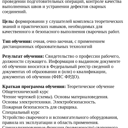
проведении подготовительных операций, контроле качества
выполненных швов и устранении дефектов сварных
соединений.
Цель:
формировании у слушателей комплекса теоретических
знаний и практических навыков, необходимых для
качественного и безопасного выполнения сварочных работ.
Тип обучения:
очная, очно-заочная, с применением
дистанционных образовательных технологий
Результат обучения:
Свидетельство о профессии рабочего,
должности служащего. Информация о выданном документе
об обучении вносится в Федеральный реестр сведений о
документах об образовании и (или) о квалификации,
документах об обучении (ФИС ФРДО).
Краткая программа обучения:
Теоретическое обучение
Общетехнический курс
Чтение чертежей (схемы). Основы материаловедения.
Основы электротехники. Электробезопасность.
Пожарная безопасность для сварщика.
Специальный курс
Устройство сварочного и вспомогательного оборудования,
правила их эксплуатации и область применения.
Специализированные функции (возможности) сварочного