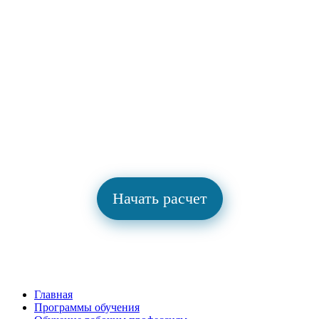
Славнефть
Работаем с 2004 года
Преподаватели с опытом от 15 лет
Узнайте предварительную стоимость
обучения
Начать расчет
Главная
Программы обучения