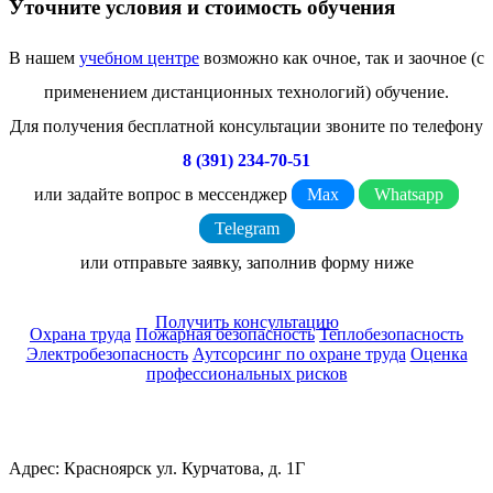
Уточните условия и стоимость обучения
В нашем
учебном центре
возможно как очное, так и заочное (с
применением дистанционных технологий) обучение.
Для получения бесплатной консультации звоните по телефону
8 (391) 234-70-51
или задайте вопрос в мессенджер
Max
Whatsapp
Telegram
или отправьте заявку, заполнив форму ниже
Получить консультацию
Охрана труда
Пожарная безопасность
Теплобезопасность
Электробезопасность
Аутсорсинг по охране труда
Оценка
профессиональных рисков
Адрес: Красноярск ул. Курчатова, д. 1Г