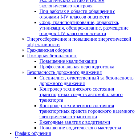
экологических служб и систем
экологического контроля
При работах в области обращения с
отходами I-IV классов опасности
Сбор, транспортирование, обработка,
утилизация, обезвреживание, размещение
отходов I-IV классов опасности
Энергосбережение и повышение энергетической
эффективности
Гражданская оборона
Пожарная безопасность
Повышение квалификации
Профессиональная переподготовка
Безопасность дорожного движения
Специалист, ответственный за безопасность
дорожного движения
Контролер технического состояния
транспортных средств автомобильного
транспорта
Контролер технического состояния
транспортных средств городского наземного
электрического транспорта
Ежегодные занятия с водителями
Повышение водительского мастерства
График обучения