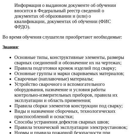
Информация о выданном документе об обучении
вносится в Федеральный реестр сведений о
документах об образовании и (или) о
квалификации, документах об обучении (ФИС
ФРДО).
Во время обучения слушатели приобретают необходимые:
Знания
:
Основные типы, конструктивные элементы, размеры
сварных соединений и обозначение их на чертежах;
Правила подготовки кромок изделий под сварку;
Основные группы и марки свариваемых материалов;
Сварочные (наплавочные) материалы;
Устройство сварочного и вспомогательного
оборудования, назначение и условия работы
контрольно-измерительных приборов, правила их
эксплуатации и область применения;
Правила сборки элементов конструкции под сварку;
Виды и назначение сборочных, технологических
приспособлений и оснастки;
Способы устранения дефектов сварных швов;
Правила технической эксплуатации электроустановок;
Нормы и правила пожарной безопасности при