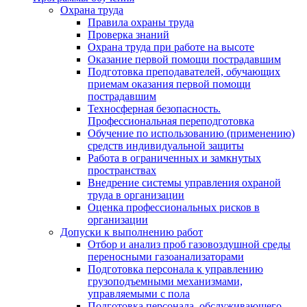
Охрана труда
Правила охраны труда
Проверка знаний
Охрана труда при работе на высоте
Оказание первой помощи пострадавшим
Подготовка преподавателей, обучающих
приемам оказания первой помощи
пострадавшим
Техносферная безопасность.
Профессиональная переподготовка
Обучение по использованию (применению)
средств индивидуальной защиты
Работа в ограниченных и замкнутых
пространствах
Внедрение системы управления охраной
труда в организации
Оценка профессиональных рисков в
организации
Допуски к выполнению работ
Отбор и анализ проб газовоздушной среды
переносными газоанализаторами
Подготовка персонала к управлению
грузоподъемными механизмами,
управляемыми с пола
Подготовка персонала, обслуживающего