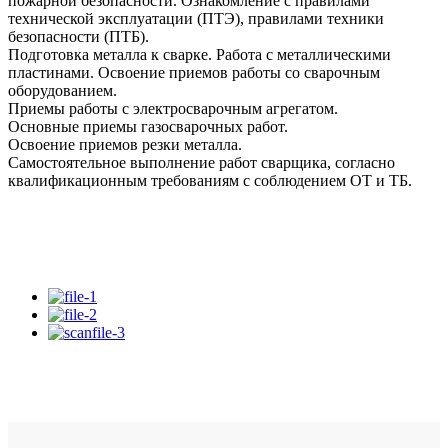
пожарной безопасности. Ознакомление с правилами
технической эксплуатации (ПТЭ), правилами техники
безопасности (ПТБ).
Подготовка металла к сварке. Работа с металлическими
пластинами. Освоение приемов работы со сварочным
оборудованием.
Приемы работы с электросварочным агрегатом.
Основные приемы газосварочных работ.
Освоение приемов резки металла.
Самостоятельное выполнение работ сварщика, согласно
квалификационным требованиям с соблюдением ОТ и ТБ.
Запись на онлайн курс