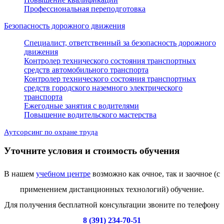
Профессиональная переподготовка
Безопасность дорожного движения
Специалист, ответственный за безопасность дорожного
движения
Контролер технического состояния транспортных
средств автомобильного транспорта
Контролер технического состояния транспортных
средств городского наземного электрического
транспорта
Ежегодные занятия с водителями
Повышение водительского мастерства
Аутсорсинг по охране труда
Уточните условия и стоимость обучения
В нашем
учебном центре
возможно как очное, так и заочное (с
применением дистанционных технологий) обучение.
Для получения бесплатной консультации звоните по телефону
8 (391) 234-70-51