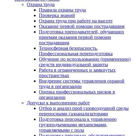
Охрана труда
Правила охраны труда
Проверка знаний
Охрана труда при работе на высоте
Оказание первой помощи пострадавшим
Подготовка преподавателей, обучающих
приемам оказания первой помощи
пострадавшим
Техносферная безопасность.
Профессиональная переподготовка
Обучение по использованию (применению)
средств индивидуальной защиты
Работа в ограниченных и замкнутых
пространствах
Внедрение системы управления охраной
труда в организации
Оценка профессиональных рисков в
организации
Допуски к выполнению работ
Отбор и анализ проб газовоздушной среды
переносными газоанализаторами
Подготовка персонала к управлению
грузоподъемными механизмами,
управляемыми с пола
Подготовка персонала, обслуживающего