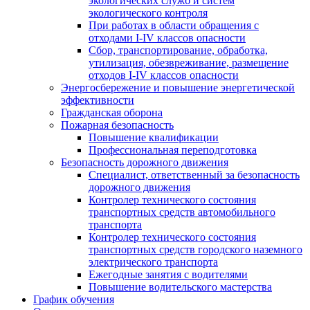
экологических служб и систем
экологического контроля
При работах в области обращения с
отходами I-IV классов опасности
Сбор, транспортирование, обработка,
утилизация, обезвреживание, размещение
отходов I-IV классов опасности
Энергосбережение и повышение энергетической
эффективности
Гражданская оборона
Пожарная безопасность
Повышение квалификации
Профессиональная переподготовка
Безопасность дорожного движения
Специалист, ответственный за безопасность
дорожного движения
Контролер технического состояния
транспортных средств автомобильного
транспорта
Контролер технического состояния
транспортных средств городского наземного
электрического транспорта
Ежегодные занятия с водителями
Повышение водительского мастерства
График обучения