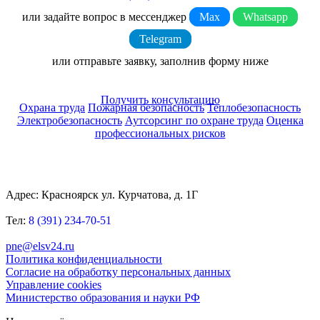
или задайте вопрос в мессенджер
Max
Whatsapp
Telegram
или отправьте заявку, заполнив форму ниже
Получить консультацию
Охрана труда
Пожарная безопасность
Теплобезопасность
Электробезопасность
Аутсорсинг по охране труда
Оценка
профессиональных рисков
Адрес: Красноярск ул. Курчатова, д. 1Г
Тел:
8 (391) 234-70-51
pne@elsv24.ru
Политика конфиденциальности
Согласие на обработку персональных данных
Управление cookies
Министерство образования и науки РФ