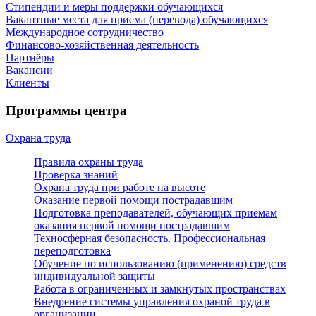
Стипендии и меры поддержки обучающихся
Вакантные места для приема (перевода) обучающихся
Международное сотрудничество
Финансово-хозяйственная деятельность
Партнёры
Вакансии
Клиенты
Программы центра
Охрана труда
Правила охраны труда
Проверка знаний
Охрана труда при работе на высоте
Оказание первой помощи пострадавшим
Подготовка преподавателей, обучающих приемам
оказания первой помощи пострадавшим
Техносферная безопасность. Профессиональная
переподготовка
Обучение по использованию (применению) средств
индивидуальной защиты
Работа в ограниченных и замкнутых пространствах
Внедрение системы управления охраной труда в
организации