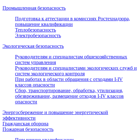
Промышленная безопасность
Подготовка к аттестации в комиссиях Ростехнадзора,
повышение квалификации
Теплобезопасность
Электробезопасность
Экологическая безопасность
Руководителям и специалистам общехозяйственных
систем управления
Руководителям и специалистами экологических служб и
систем экологического контроля
При работах в области обращения с отходами I-IV
классов опасности
Сбор, транспортирование, обработка, утилизация,
обезвреживание, размещение отходов I-IV классов
опасности
Энергосбережение и повышение энергетической
эффективности
Гражданская оборона
Пожарная безопасность
Повышение квалификации