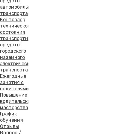
средств
автомобильного
транспорта
Контролер
технического
состояния
транспортных
средств
городского
наземного
электрического
транспорта
Ежегодные
занятия с
водителями
Повышение
водительского
мастерства
График
обучения
Отзывы
Вопрос /