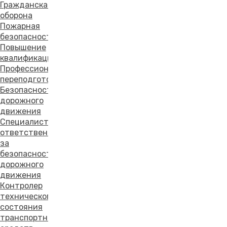
Гражданская
оборона
Пожарная
безопасность
Повышение
квалификации
Профессиональная
переподготовка
Безопасность
дорожного
движения
Специалист,
ответственный
за
безопасность
дорожного
движения
Контролер
технического
состояния
транспортных