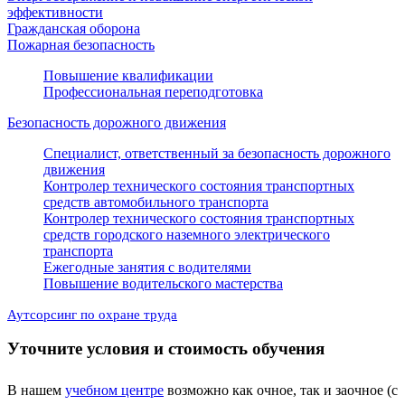
эффективности
Гражданская оборона
Пожарная безопасность
Повышение квалификации
Профессиональная переподготовка
Безопасность дорожного движения
Специалист, ответственный за безопасность дорожного
движения
Контролер технического состояния транспортных
средств автомобильного транспорта
Контролер технического состояния транспортных
средств городского наземного электрического
транспорта
Ежегодные занятия с водителями
Повышение водительского мастерства
Аутсорсинг по охране труда
Уточните условия и стоимость обучения
В нашем
учебном центре
возможно как очное, так и заочное (с