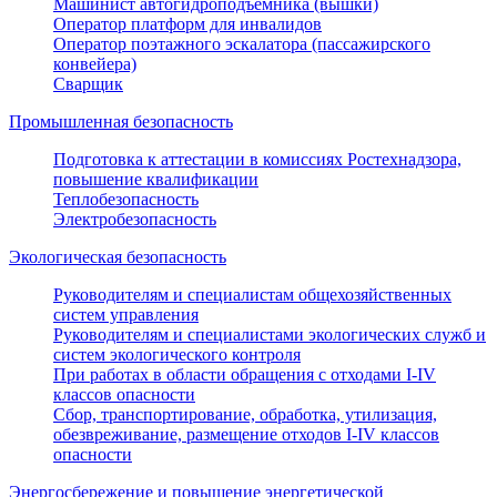
Машинист автогидроподъемника (вышки)
Оператор платформ для инвалидов
Оператор поэтажного эскалатора (пассажирского
конвейера)
Сварщик
Промышленная безопасность
Подготовка к аттестации в комиссиях Ростехнадзора,
повышение квалификации
Теплобезопасность
Электробезопасность
Экологическая безопасность
Руководителям и специалистам общехозяйственных
систем управления
Руководителям и специалистами экологических служб и
систем экологического контроля
При работах в области обращения с отходами I-IV
классов опасности
Сбор, транспортирование, обработка, утилизация,
обезвреживание, размещение отходов I-IV классов
опасности
Энергосбережение и повышение энергетической