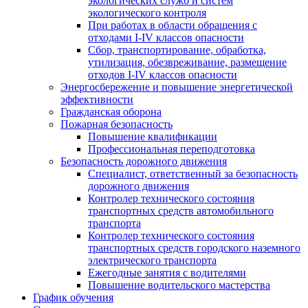
экологических служб и систем
экологического контроля
При работах в области обращения с
отходами I-IV классов опасности
Сбор, транспортирование, обработка,
утилизация, обезвреживание, размещение
отходов I-IV классов опасности
Энергосбережение и повышение энергетической
эффективности
Гражданская оборона
Пожарная безопасность
Повышение квалификации
Профессиональная переподготовка
Безопасность дорожного движения
Специалист, ответственный за безопасность
дорожного движения
Контролер технического состояния
транспортных средств автомобильного
транспорта
Контролер технического состояния
транспортных средств городского наземного
электрического транспорта
Ежегодные занятия с водителями
Повышение водительского мастерства
График обучения