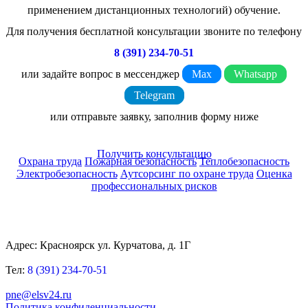
применением дистанционных технологий) обучение.
Для получения бесплатной консультации звоните по телефону
8 (391) 234-70-51
или задайте вопрос в мессенджер
Max
Whatsapp
Telegram
или отправьте заявку, заполнив форму ниже
Получить консультацию
Охрана труда
Пожарная безопасность
Теплобезопасность
Электробезопасность
Аутсорсинг по охране труда
Оценка
профессиональных рисков
Адрес: Красноярск ул. Курчатова, д. 1Г
Тел:
8 (391) 234-70-51
pne@elsv24.ru
Политика конфиденциальности