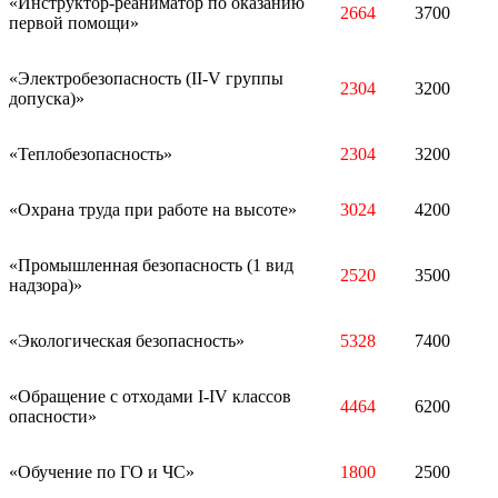
«Инструктор-реаниматор по оказанию
2664
3700
первой помощи»
«Электробезопасность (II-V группы
2304
3200
допуска)»
«Теплобезопасность»
2304
3200
«Охрана труда при работе на высоте»
3024
4200
«Промышленная безопасность (1 вид
2520
3500
надзора)»
«Экологическая безопасность»
5328
7400
«Обращение с отходами I-IV классов
4464
6200
опасности»
«Обучение по ГО и ЧС»
1800
2500