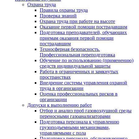
Охрана труда
Правила охраны труда
Проверка знаний
Охрана труда при работе на высоте
Оказание первой помощи пострадавшим
Подготовка преподавателей, обучающих
приемам оказания первой помощи
пострадавшим
Техносферная безопасность.
Профессиональная переподготовка
Обучение по использованию (применению)
средств индивидуальной защиты
Работа в ограниченных и замкнутых
пространствах
Внедрение системы управления охраной
труда в организации
Оценка профессиональных рисков в
организации
Допуски к выполнению работ
Отбор и анализ проб газовоздушной среды
переносными газоанализаторами
Подготовка персонала к управлению
грузоподъемными механизмами,
управляемыми с пола
Подготовка персонала, обслуживающего