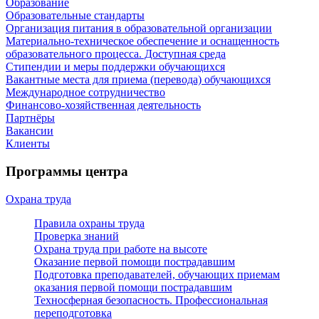
Образование
Образовательные стандарты
Организация питания в образовательной организации
Материально-техническое обеспечение и оснащенность
образовательного процесса. Доступная среда
Стипендии и меры поддержки обучающихся
Вакантные места для приема (перевода) обучающихся
Международное сотрудничество
Финансово-хозяйственная деятельность
Партнёры
Вакансии
Клиенты
Программы центра
Охрана труда
Правила охраны труда
Проверка знаний
Охрана труда при работе на высоте
Оказание первой помощи пострадавшим
Подготовка преподавателей, обучающих приемам
оказания первой помощи пострадавшим
Техносферная безопасность. Профессиональная
переподготовка